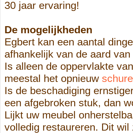
30 jaar ervaring!
De mogelijkheden
Egbert kan een aantal ding
afhankelijk van de aard van
Is alleen de oppervlakte va
meestal het opnieuw
schure
Is de beschadiging ernstiger
een afgebroken stuk, dan wo
Lijkt uw meubel onherstelb
volledig restaureren. Dit wi